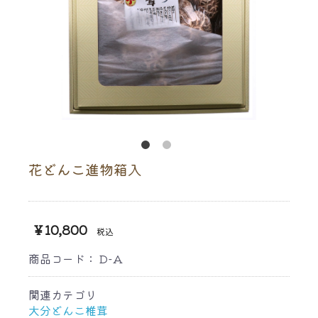
花どんこ進物箱入
￥10,800
税込
商品コード：
D-A
関連カテゴリ
大分どんこ椎茸