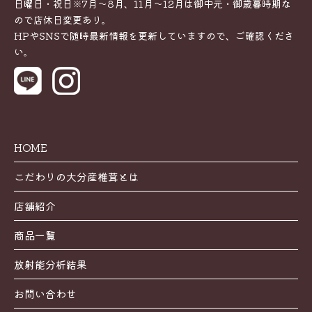
日曜日・祝日※7月～8月、11月～12月は御中元・御歳暮時期な
ので店休日変更あり。
HPやSNSで随時最新情報を更新していますので、ご確認くださ
い。
HOME
こだわりの大分産椎茸とは
店舗紹介
商品一覧
放射能分析結果
お問い合わせ