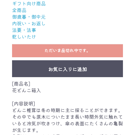
ギフト向け商品
全商品
御歳暮・御中元
内祝い・お返し
法要・法事
乾しいたけ
ただいま品切れ中です。
お気に入りに追加
[商品名]
花どんこ箱入
[内容説明]
どんこ椎茸は冬の時期に主に採ることができます。
その中でも原木についたまま長い時間外気に触れて
いると冷気が吹きつけ、傘の表面にたくさんの亀裂
が生じます。