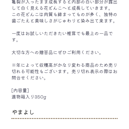
亀裂が入ったまま成長すると内部の白い部分が露出
して白く見える花どんこへと成長していきます。
この花どんこは肉質も締まってものが多く、独特の
歯ごたえと美味しさがじゅわりと染み出て来ます。
一度はお試しいただきたい椎茸でも最上の一品で
す。
大切な方への贈答品にぜひご利用ください。
※年によって収穫高がかなり変わる商品のため売り
切れる可能性もございます。売り切れ表示の際はお
問合せください。
[内容量]
進物箱入り350g
やまよし